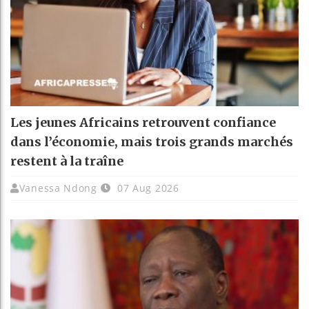
Les jeunes Africains retrouvent confiance
dans l’économie, mais trois grands marchés
restent à la traîne
Vanessa Ndong
07 Aug 2026