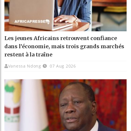
Les jeunes Africains retrouvent confiance
dans l’économie, mais trois grands marchés
restent à la traîne
Vanessa Ndong
07 Aug 2026