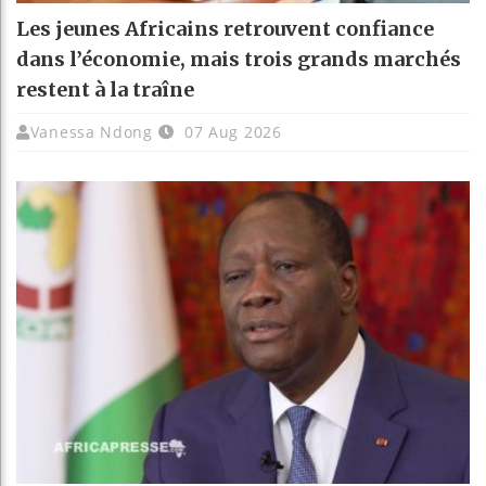
Les jeunes Africains retrouvent confiance
dans l’économie, mais trois grands marchés
restent à la traîne
Vanessa Ndong
07 Aug 2026