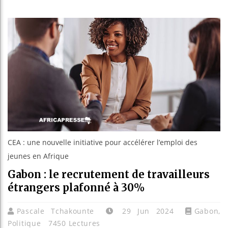
Les jeun
Guinée :
Réforme 
Bénin : 
CEA : une nouvelle initiative pour accélérer l’emploi des
jeunes en Afrique
Gabon : le recrutement de travailleurs
étrangers plafonné à 30%
Pascale Tchakounte
29 Jun 2024
Gabon
,
Politique
7450 Lectures