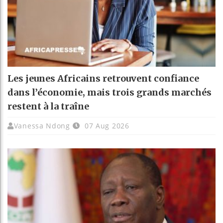
Les jeunes Africains retrouvent confiance
dans l’économie, mais trois grands marchés
restent à la traîne
Vanessa Ndong
07 Aug 2026