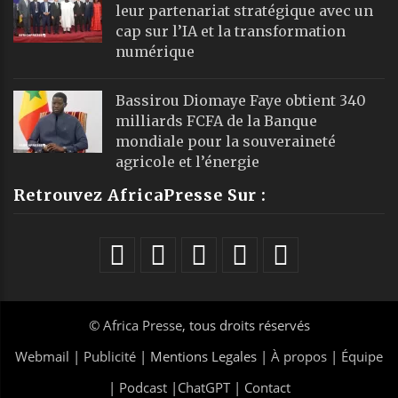
leur partenariat stratégique avec un
cap sur l’IA et la transformation
numérique
Bassirou Diomaye Faye obtient 340
milliards FCFA de la Banque
mondiale pour la souveraineté
agricole et l’énergie
Retrouvez AfricaPresse Sur :
©
Africa Presse
, tous droits réservés
Webmail
|
Publicité
| Mentions Legales |
À propos
|
Équipe
|
Podcast
|
ChatGPT
|
Contact