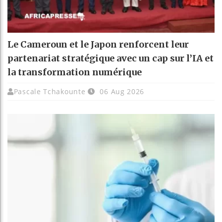
Le Cameroun et le Japon renforcent leur
partenariat stratégique avec un cap sur l’IA et
la transformation numérique
Pascale Tchakounte
06 Aug 2026