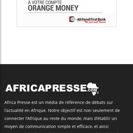
Africa Presse est un média de référence de débats sur
l’actualité en Afrique. Notre objectif est non seulement de
connecter l’Afrique au reste du monde, mais d’établir un
moyen de communication simple et efficace, et ainsi