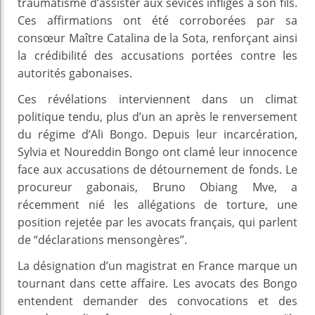
traumatisme d’assister aux sévices infligés à son fils.
Ces affirmations ont été corroborées par sa
consœur Maître Catalina de la Sota, renforçant ainsi
la crédibilité des accusations portées contre les
autorités gabonaises.
Ces révélations interviennent dans un climat
politique tendu, plus d’un an après le renversement
du régime d’Ali Bongo. Depuis leur incarcération,
Sylvia et Noureddin Bongo ont clamé leur innocence
face aux accusations de détournement de fonds. Le
procureur gabonais, Bruno Obiang Mve, a
récemment nié les allégations de torture, une
position rejetée par les avocats français, qui parlent
de “déclarations mensongères”.
La désignation d’un magistrat en France marque un
tournant dans cette affaire. Les avocats des Bongo
entendent demander des convocations et des