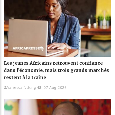
Les jeunes Africains retrouvent confiance
dans l’économie, mais trois grands marchés
restent à la traîne
Vanessa Ndong
07 Aug 2026