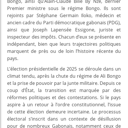
Bongo, ainsi qu’Alain-Claude Bilie By Nze, dernier
Premier ministre sous le régime Bongo. Ils sont
rejoints par Stéphane Germain Iloko, médecin et
ancien cadre du Parti démocratique gabonais (PDG),
ainsi que Joseph Lapensée Essigone, juriste et
inspecteur des impôts. Chacun d’eux se présente en
indépendant, bien que leurs trajectoires politiques
marquent de près ou de loin l’histoire récente du
pays.
L’élection présidentielle de 2025 se déroule dans un
climat tendu, après la chute du régime de Ali Bongo
et la prise de pouvoir par la junte militaire. Depuis ce
coup d’État, la transition est marquée par des
réformes politiques et des contestations. Si le pays
aspire à un retour à l’ordre constitutionnel, l’issue
de cette élection demeure incertaine. Le processus
électoral s’inscrit dans un contexte de désillusion
pour de nombreux Gabonais, notamment ceux de