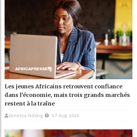
Les jeunes Africains retrouvent confiance
dans l’économie, mais trois grands marchés
restent à la traîne
Vanessa Ndong
07 Aug 2026