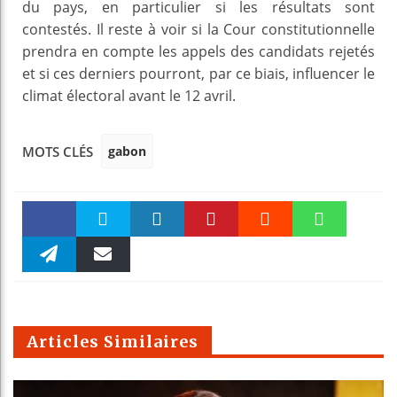
du pays, en particulier si les résultats sont
contestés. Il reste à voir si la Cour constitutionnelle
prendra en compte les appels des candidats rejetés
et si ces derniers pourront, par ce biais, influencer le
climat électoral avant le 12 avril.
gabon
MOTS CLÉS
Faceboo
Twitter
linkedin
Pinteres
Reddit
WhatsAp
k
Telegra
Email
t
pt
m
Articles Similaires