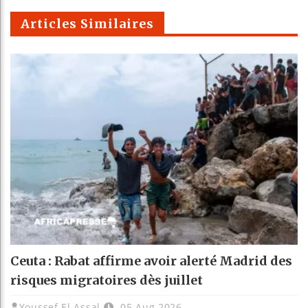
m
Articles Similaires
Ceuta : Rabat affirme avoir alerté Madrid des
risques migratoires dès juillet
Youssef El Assal
05 Aug 2026