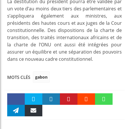
La destitution du président pourra être validée par
un vote d’au moins deux tiers des parlementaires et
s’appliquera également aux ministres, aux
présidents des hautes cours et aux juges de la Cour
constitutionnelle. Des dispositions de la charte de
transition, des traités internationaux africains et de
la charte de l’ONU ont aussi été intégrées pour
assurer un équilibre et une séparation des pouvoirs
dans ce nouveau cadre constitutionnel.
gabon
MOTS CLÉS
Faceboo
Twitter
linkedin
Pinteres
Reddit
WhatsAp
k
Telegra
Email
t
pt