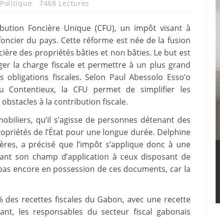
Politique
7468 Lectures
bution Foncière Unique (CFU), un impôt visant à
l foncier du pays. Cette réforme est née de la fusion
ière des propriétés bâties et non bâties. Le but est
ger la charge fiscale et permettre à un plus grand
 obligations fiscales. Selon Paul Abessolo Esso’o
du Contentieux, la CFU permet de simplifier les
obstacles à la contribution fiscale.
obiliers, qu’il s’agisse de personnes détenant des
propriétés de l’État pour une longue durée. Delphine
ères, a précisé que l’impôt s’applique donc à une
itant son champ d’application à ceux disposant de
t pas encore en possession de ces documents, car la
 des recettes fiscales du Gabon, avec une recette
ant, les responsables du secteur fiscal gabonais