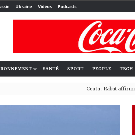
ussie
Ukraine
Vidéos
Podcasts
IRONNEMENT
SANTÉ
SPORT
PEOPLE
TECH
Ceuta : Rabat affirme avoir al
Reboisement : l’Éthiopie étab