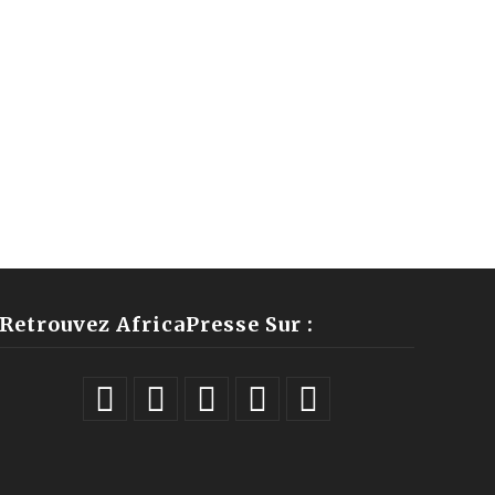
Retrouvez AfricaPresse Sur :