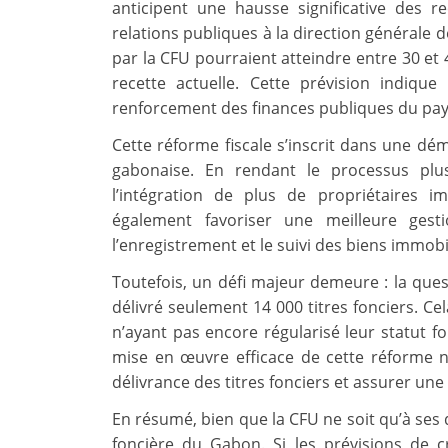
anticipent une hausse significative des 
relations publiques à la direction générale 
par la CFU pourraient atteindre entre 30 et 4
recette actuelle. Cette prévision indiqu
renforcement des finances publiques du pay
Cette réforme fiscale s’inscrit dans une dé
gabonaise. En rendant le processus plus s
l’intégration de plus de propriétaires i
également favoriser une meilleure gesti
l’enregistrement et le suivi des biens immobi
Toutefois, un défi majeur demeure : la questi
délivré seulement 14 000 titres fonciers. Cel
n’ayant pas encore régularisé leur statut fo
mise en œuvre efficace de cette réforme n
délivrance des titres fonciers et assurer une
En résumé, bien que la CFU ne soit qu’à ses d
foncière du Gabon. Si les prévisions de cr