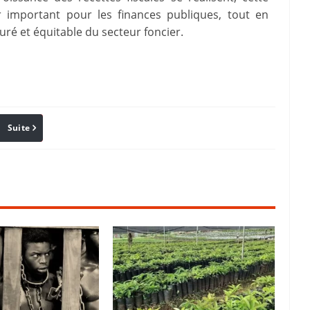
r important pour les finances publiques, tout en
ré et équitable du secteur foncier.
Suite
Pinterest
Reddit
Email