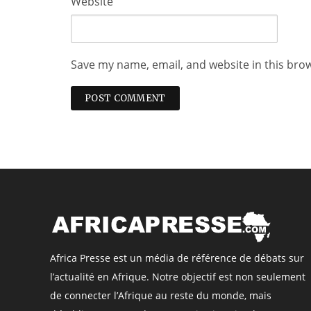
Website
Save my name, email, and website in this bro
Africa Presse est un média de référence de débats sur
l’actualité en Afrique. Notre objectif est non seulement
de connecter l’Afrique au reste du monde, mais