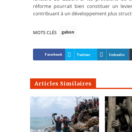
réforme pourrait bien constituer un levie
contribuant à un développement plus structu
gabon
MOTS CLÉS
Facebook
Twitter
linkedin
Articles Similaires