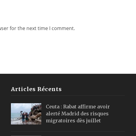
wser for the next time I comment.
Articles Récents
Ceuta : Rabat affirme avoir
alerté Madrid des risques
migratoires dès juillet