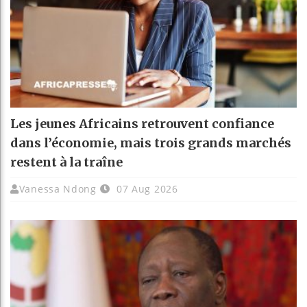
Les jeunes Africains retrouvent confiance
dans l’économie, mais trois grands marchés
restent à la traîne
Vanessa Ndong
07 Aug 2026