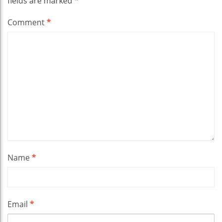
fields are marked
*
Comment
*
Name
*
Email
*