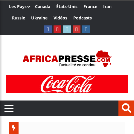
Les Pays
Canada
États-Unis
France
Iran
Russie
Ukraine
Vidéos
Podcasts
Ceuta 