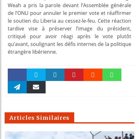
Weah a pris la parole devant l’Assemblée générale
de l’ONU pour annuler le premier vote et réaffirmer
le soutien du Liberia au cessez-le-feu. Cette réaction
tardive vise à préserver l’image du président,
critiqué pour avoir réagi après le vote plutôt
qu’avant, soulignant les défis internes de la politique
étrangère libérienne.
Faceboo
Twitter
linkedin
Pinteres
Reddit
WhatsAp
k
Telegra
Email
t
pt
m
Articles Similaires