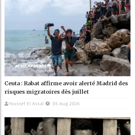
Ceuta : Rabat affirme avoir alerté Madrid des
risques migratoires dès juillet
Youssef El Assal
05 Aug 2026