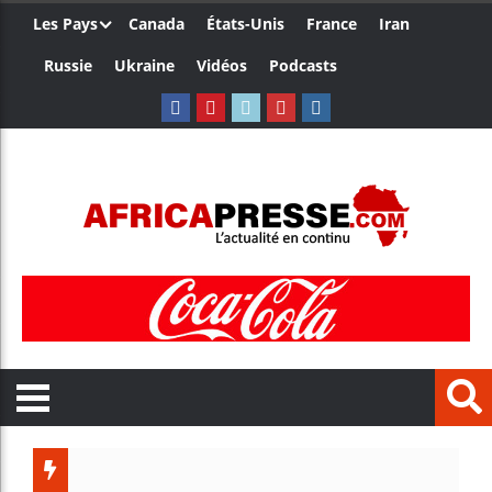
Les Pays
Canada
États-Unis
France
Iran
Russie
Ukraine
Vidéos
Podcasts
Le Cameroun