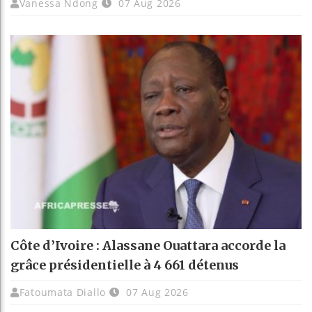
Vanessa Ndong
07 Aug 2026
Côte d’Ivoire : Alassane Ouattara accorde la
grâce présidentielle à 4 661 détenus
Fatoumata Diallo
07 Aug 2026