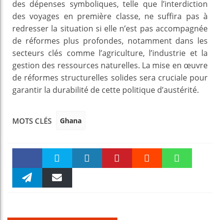
des dépenses symboliques, telle que l’interdiction
des voyages en première classe, ne suffira pas à
redresser la situation si elle n’est pas accompagnée
de réformes plus profondes, notamment dans les
secteurs clés comme l’agriculture, l’industrie et la
gestion des ressources naturelles. La mise en œuvre
de réformes structurelles solides sera cruciale pour
garantir la durabilité de cette politique d’austérité.
Ghana
MOTS CLÉS
Faceboo
Twitter
linkedin
Pinteres
Reddit
WhatsAp
k
Telegra
Email
t
pt
m