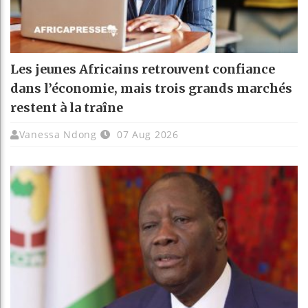
Les jeunes Africains retrouvent confiance
dans l’économie, mais trois grands marchés
restent à la traîne
Vanessa Ndong
07 Aug 2026