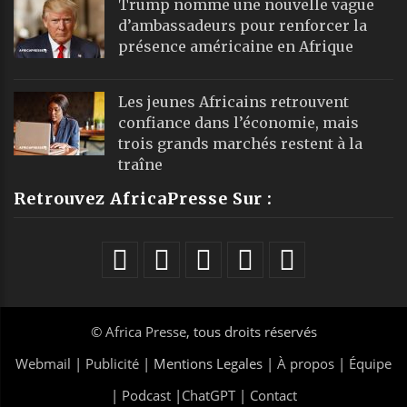
Trump nomme une nouvelle vague
d’ambassadeurs pour renforcer la
présence américaine en Afrique
Les jeunes Africains retrouvent
confiance dans l’économie, mais
trois grands marchés restent à la
traîne
Retrouvez AfricaPresse Sur :
©
Africa Presse
, tous droits réservés
Webmail
|
Publicité
| Mentions Legales |
À propos
|
Équipe
|
Podcast
|
ChatGPT
|
Contact