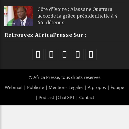
Côte d’Ivoire : Alassane Ouattara
accorde la grâce présidentielle à 4
661 détenus
Retrouvez AfricaPresse Sur :
©
Africa Presse
, tous droits réservés
Webmail
|
Publicité
| Mentions Legales |
À propos
|
Équipe
|
Podcast
|
ChatGPT
|
Contact