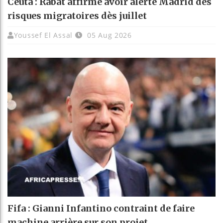
Ceuta : Rabat affirme avoir alerté Madrid des
risques migratoires dès juillet
Youssef El Assal
05 Aug 2026
Fifa : Gianni Infantino contraint de faire
machine arrière sur son projet