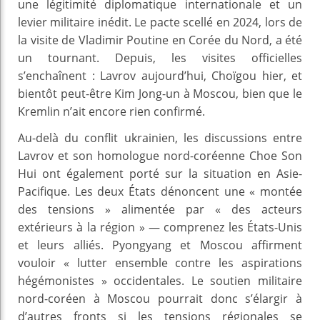
une légitimité diplomatique internationale et un
levier militaire inédit. Le pacte scellé en 2024, lors de
la visite de Vladimir Poutine en Corée du Nord, a été
un tournant. Depuis, les visites officielles
s’enchaînent : Lavrov aujourd’hui, Choïgou hier, et
bientôt peut-être Kim Jong-un à Moscou, bien que le
Kremlin n’ait encore rien confirmé.
Au-delà du conflit ukrainien, les discussions entre
Lavrov et son homologue nord-coréenne Choe Son
Hui ont également porté sur la situation en Asie-
Pacifique. Les deux États dénoncent une « montée
des tensions » alimentée par « des acteurs
extérieurs à la région » — comprenez les États-Unis
et leurs alliés. Pyongyang et Moscou affirment
vouloir « lutter ensemble contre les aspirations
hégémonistes » occidentales. Le soutien militaire
nord-coréen à Moscou pourrait donc s’élargir à
d’autres fronts si les tensions régionales se