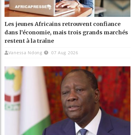
Les jeunes Africains retrouvent confiance
dans l’économie, mais trois grands marchés
restent à la traîne
Vanessa Ndong
07 Aug 2026