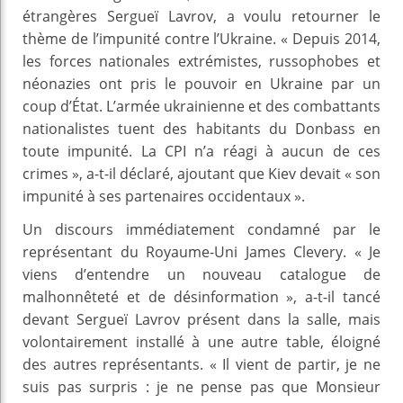
étrangères Sergueï Lavrov, a voulu retourner le
thème de l’impunité contre l’Ukraine. « Depuis 2014,
les forces nationales extrémistes, russophobes et
néonazies ont pris le pouvoir en Ukraine par un
coup d’État. L’armée ukrainienne et des combattants
nationalistes tuent des habitants du Donbass en
toute impunité. La CPI n’a réagi à aucun de ces
crimes », a-t-il déclaré, ajoutant que Kiev devait « son
impunité à ses partenaires occidentaux ».
Un discours immédiatement condamné par le
représentant du Royaume-Uni James Clevery. « Je
viens d’entendre un nouveau catalogue de
malhonnêteté et de désinformation », a-t-il tancé
devant Sergueï Lavrov présent dans la salle, mais
volontairement installé à une autre table, éloigné
des autres représentants. « Il vient de partir, je ne
suis pas surpris : je ne pense pas que Monsieur