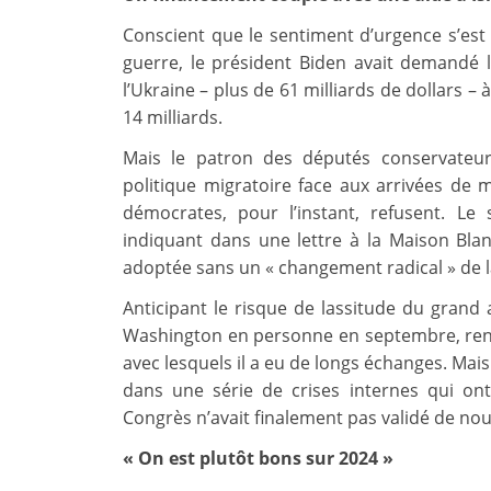
Conscient que le sentiment d’urgence s’es
guerre, le président Biden avait demandé
l’Ukraine – plus de 61 milliards de dollars – 
14 milliards.
Mais le patron des députés conservateu
politique migratoire face aux arrivées de m
démocrates, pour l’instant, refusent. L
indiquant dans une lettre à la Maison Blan
adoptée sans un « changement radical » de l
Anticipant le risque de lassitude du grand 
Washington en personne en septembre, renc
avec lesquels il a eu de longs échanges. Mais
dans une série de crises internes qui on
Congrès n’avait finalement pas validé de no
« On est plutôt bons sur 2024 »