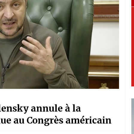
lensky annule à la
nue au Congrès américain