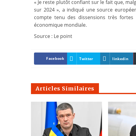
« Je reste plutôt confiant sur le fait que, m
sur 2024 », a indiqué une source européenn
compte tenu des dissensions très fortes
économique mondiale.
Source : Le point
Facebook
Twitter
linkedin
Articles Similaires