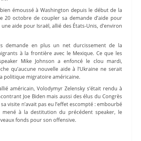
t bien émoussé à Washington depuis le début de la
 le 20 octobre de coupler sa demande d’aide pour
à une aide pour Israël, allié des États-Unis, d’environ
rs demande en plus un net durcissement de la
igrants à la frontière avec le Mexique. Ce que les
e speaker Mike Johnson a enfoncé le clou mardi,
che qu’aucune nouvelle aide à l’Ukraine ne serait
a politique migratoire américaine.
allié américain, Volodymyr Zelensky s’était rendu à
ontrant Joe Biden mais aussi des élus du Congrès
 sa visite n’avait pas eu l’effet escompté : embourbé
t mené à la destitution du précédent speaker, le
uveaux fonds pour son offensive.