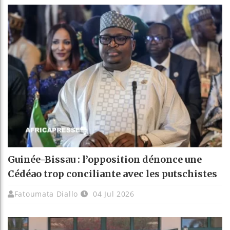
Guinée-Bissau : l’opposition dénonce une
Cédéao trop conciliante avec les putschistes
Fatoumata Diallo
04 Jul 2026