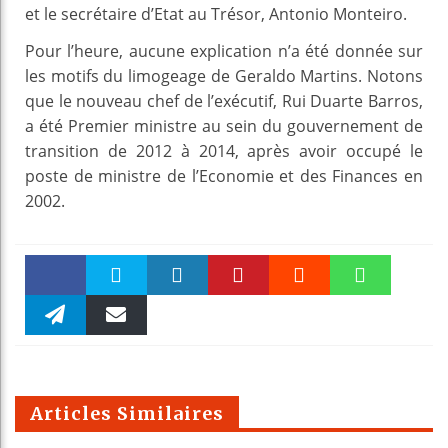
et le secrétaire d’Etat au Trésor, Antonio Monteiro.
Pour l’heure, aucune explication n’a été donnée sur
les motifs du limogeage de Geraldo Martins. Notons
que le nouveau chef de l’exécutif, Rui Duarte Barros,
a été Premier ministre au sein du gouvernement de
transition de 2012 à 2014, après avoir occupé le
poste de ministre de l’Economie et des Finances en
2002.
Faceboo
Twitter
linkedin
Pinteres
Reddit
WhatsAp
k
Telegra
Email
t
pt
m
Articles Similaires