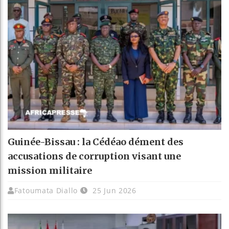
Guinée-Bissau : la Cédéao dément des
accusations de corruption visant une
mission militaire
Fatoumata Diallo
25 Jun 2026