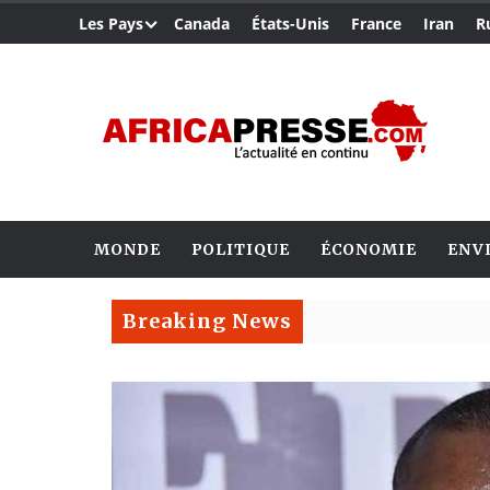
Les Pays
Canada
États-Unis
France
Iran
R
MONDE
POLITIQUE
ÉCONOMIE
ENV
Breaking News