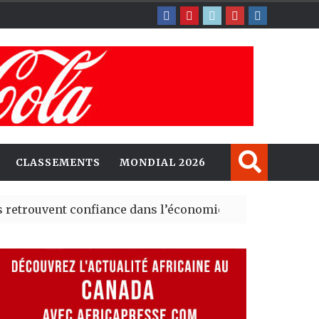
CLASSEMENTS
MONDIAL 2026
nt confiance dans l’économie, mais trois grands marchés
explorent de nouvelles opportunités d’investissement e