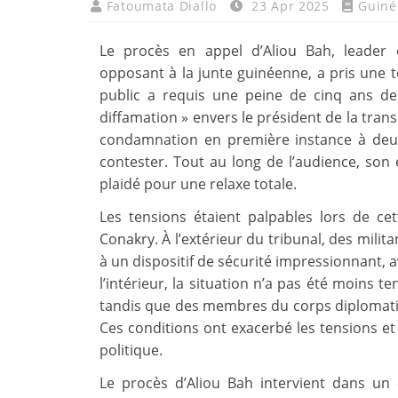
Fatoumata Diallo
23 Apr 2025
Guiné
Le procès en appel d’Aliou Bah, leader
opposant à la junte guinéenne, a pris une t
public a requis une peine de cinq ans d
diffamation » envers le président de la tran
condamnation en première instance à deux
contester. Tout au long de l’audience, so
plaidé pour une relaxe totale.
Les tensions étaient palpables lors de ce
Conakry. À l’extérieur du tribunal, des milit
à un dispositif de sécurité impressionnant, 
l’intérieur, la situation n’a pas été moins te
tandis que des membres du corps diplomatiq
Ces conditions ont exacerbé les tensions et
politique.
Le procès d’Aliou Bah intervient dans un 