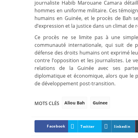
journaliste Habib Marouane Camara détaill
hommes en uniforme militaire. Ces témoigna
humains en Guinée, et le procès de Bah sem
d’expression et la justice dans un climat de 
Ce procès ne se limite pas à une simple a
communauté internationale, qui suit de p
défense des droits humains ont exprimé leur 
contre l’opposition et les journalistes. Le v
relations de la Guinée avec ses parte
diplomatique et économique, alors que le p
de développement post-transition.
Aliou Bah
Guinee
MOTS CLÉS
Facebook
Twitter
linkedin