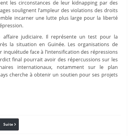
ent les circonstances de leur kidnapping par des
ges soulignent l’ampleur des violations des droits
ble incarner une lutte plus large pour la liberté
répression.
ffaire judiciaire. Il représente un test pour la
rès la situation en Guinée. Les organisations de
inquiétude face à l’intensification des répressions
erdict final pourrait avoir des répercussions sur les
naires internationaux, notamment sur le plan
ays cherche à obtenir un soutien pour ses projets
Suite
Pinterest
Reddit
Email