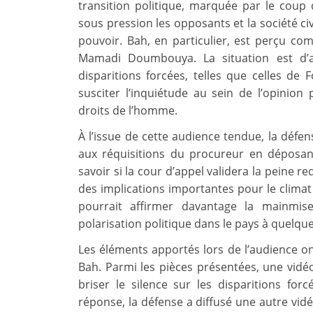
transition politique, marquée par le coup 
sous pression les opposants et la société ci
pouvoir. Bah, en particulier, est perçu co
Mamadi Doumbouya. La situation est d’au
disparitions forcées, telles que celles d
susciter l’inquiétude au sein de l’opinion
droits de l’homme.
À l’issue de cette audience tendue, la défe
aux réquisitions du procureur en déposan
savoir si la cour d’appel validera la peine r
des implications importantes pour le climat 
pourrait affirmer davantage la mainmis
polarisation politique dans le pays à quelque
Les éléments apportés lors de l’audience o
Bah. Parmi les pièces présentées, une vidéo d
briser le silence sur les disparitions for
réponse, la défense a diffusé une autre vi