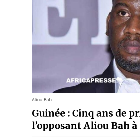
Aliou Bah
Guinée : Cinq ans de p
l’opposant Aliou Bah à