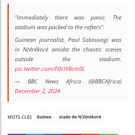
"Immediately there was panic. The
stadium was packed to the rafters".
Guinean journalist, Paul Sakouvogi was
in Nzérékoré amidst the chaotic scenes
outside the stadium.
pic.twitter.com/E0ctV8cm0L
— BBC News Africa (@BBCAfrica)
December 2, 2024
Guinee
stade de N'Zérékoré
MOTS CLÉS