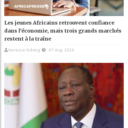
Les jeunes Africains retrouvent confiance
dans l’économie, mais trois grands marchés
restent à la traîne
Vanessa Ndong
07 Aug 2026