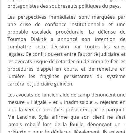
protagonistes des soubresauts politiques du pays.
Les perspectives immédiates sont marquées par
une crise de confiance institutionnelle et une
probable escalade procédurale. La défense de
Toumba Diakité a annoncé son intention de
combattre cette décision par toutes les voies
légales. Ce conflit ouvert entre l’autorité judiciaire et
les avocats risque de retarder ou de complexifier les
procédures d’appel en cours, et de remettre en
lumière les fragilités persistantes du système
carcéral et judiciaire guinéen.
Les avocats de l’ancien aide de camp dénoncent une
mesure « illégale » et « inadmissible », rejetant en
bloc la version des faits présentée par le parquet.
Me Lancinet Sylla affirme que son client ne s’est
jamais rebellé lors de la fouille, dénonçant un «
prétexte » pour le déplacer illégalement. Ils exigent