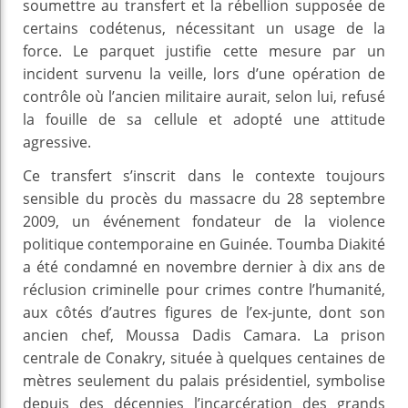
soumettre au transfert et la rébellion supposée de
certains codétenus, nécessitant un usage de la
force. Le parquet justifie cette mesure par un
incident survenu la veille, lors d’une opération de
contrôle où l’ancien militaire aurait, selon lui, refusé
la fouille de sa cellule et adopté une attitude
agressive.
Ce transfert s’inscrit dans le contexte toujours
sensible du procès du massacre du 28 septembre
2009, un événement fondateur de la violence
politique contemporaine en Guinée. Toumba Diakité
a été condamné en novembre dernier à dix ans de
réclusion criminelle pour crimes contre l’humanité,
aux côtés d’autres figures de l’ex-junte, dont son
ancien chef, Moussa Dadis Camara. La prison
centrale de Conakry, située à quelques centaines de
mètres seulement du palais présidentiel, symbolise
depuis des décennies l’incarcération des grands