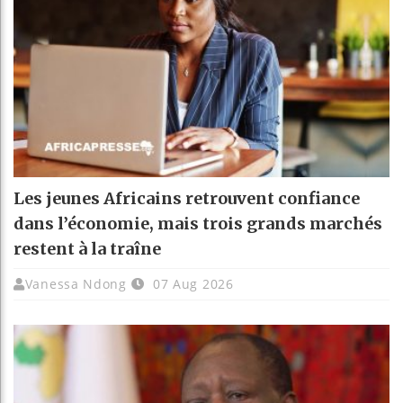
Les jeunes Africains retrouvent confiance
dans l’économie, mais trois grands marchés
restent à la traîne
Vanessa Ndong
07 Aug 2026