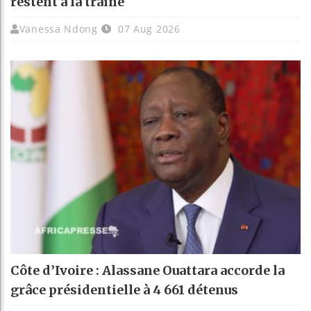
restent à la traîne
Vanessa Ndong
07 Aug 2026
Côte d’Ivoire : Alassane Ouattara accorde la
grâce présidentielle à 4 661 détenus