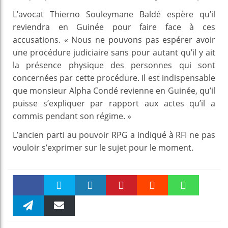
L’avocat Thierno Souleymane Baldé espère qu’il
reviendra en Guinée pour faire face à ces
accusations. « Nous ne pouvons pas espérer avoir
une procédure judiciaire sans pour autant qu’il y ait
la présence physique des personnes qui sont
concernées par cette procédure. Il est indispensable
que monsieur Alpha Condé revienne en Guinée, qu’il
puisse s’expliquer par rapport aux actes qu’il a
commis pendant son régime. »
L’ancien parti au pouvoir RPG a indiqué à RFI ne pas
vouloir s’exprimer sur le sujet pour le moment.
Faceboo
Twitter
linkedin
Pinteres
Reddit
WhatsAp
k
Telegra
Email
t
pt