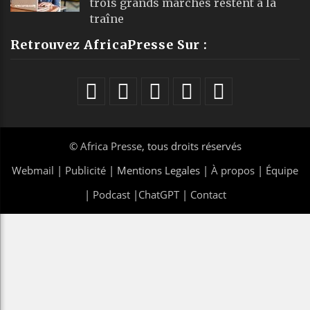
trois grands marchés restent à la
traîne
Retrouvez AfricaPresse Sur :
©
Africa Presse
, tous droits réservés
Webmail
|
Publicité
| Mentions Legales |
À propos
|
Équipe
|
Podcast
|
ChatGPT
|
Contact