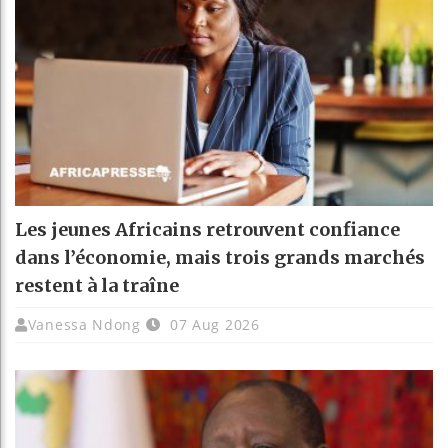
Les jeunes Africains retrouvent confiance
dans l’économie, mais trois grands marchés
restent à la traîne
Vanessa Ndong
07 Aug 2026