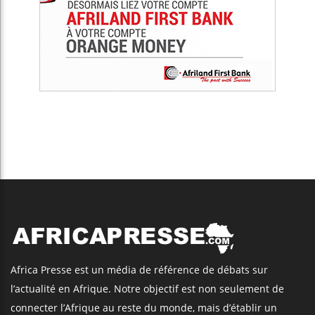
Africa Presse est un média de référence de débats sur
l’actualité en Afrique. Notre objectif est non seulement de
connecter l’Afrique au reste du monde, mais d’établir un