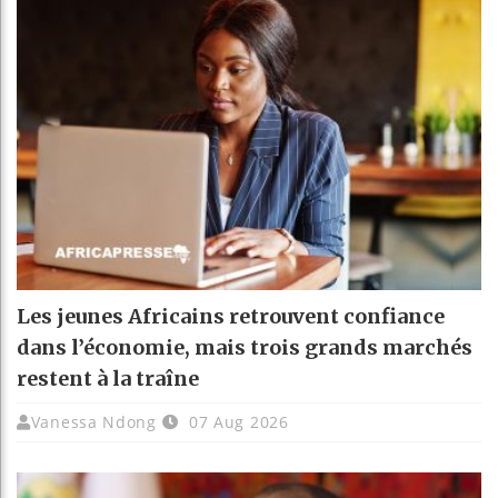
Les jeunes Africains retrouvent confiance
dans l’économie, mais trois grands marchés
restent à la traîne
Vanessa Ndong
07 Aug 2026