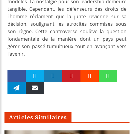
modèles. La nostalgie pour son leadership demeure
tangible. Cependant, les défenseurs des droits de
l’homme réclament que la junte revienne sur sa
décision, soulignant les atrocités commises sous
son règne. Cette controverse soulève la question
fondamentale de la manière dont un pays peut
gérer son passé tumultueux tout en avançant vers
l’avenir.
Faceboo
Twitter
linkedin
Pinteres
Reddit
WhatsAp
k
Telegra
Email
t
pt
m
Articles Similaires