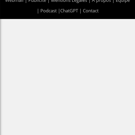
|
Podcast
|
ChatGPT
|
Contact