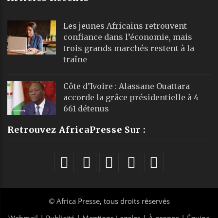
Les jeunes Africains retrouvent
confiance dans l’économie, mais
trois grands marchés restent à la
traîne
Côte d’Ivoire : Alassane Ouattara
accorde la grâce présidentielle à 4
661 détenus
Retrouvez AfricaPresse Sur :
©
Africa Presse
, tous droits réservés
Webmail
|
Publicité
| Mentions Legales |
À propos
|
Équipe