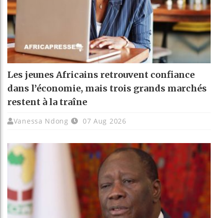
Les jeunes Africains retrouvent confiance
dans l’économie, mais trois grands marchés
restent à la traîne
Vanessa Ndong
07 Aug 2026