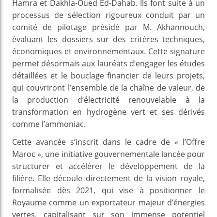
Hamra et Dakhla-Oued Ed-Dahab. Ils font suite à un
processus de sélection rigoureux conduit par un
comité de pilotage présidé par M. Akhannouch,
évaluant les dossiers sur des critères techniques,
économiques et environnementaux. Cette signature
permet désormais aux lauréats d’engager les études
détaillées et le bouclage financier de leurs projets,
qui couvriront l’ensemble de la chaîne de valeur, de
la production d’électricité renouvelable à la
transformation en hydrogène vert et ses dérivés
comme l’ammoniac.
Cette avancée s’inscrit dans le cadre de « l’Offre
Maroc », une initiative gouvernementale lancée pour
structurer et accélérer le développement de la
filière. Elle découle directement de la vision royale,
formalisée dès 2021, qui vise à positionner le
Royaume comme un exportateur majeur d’énergies
vertes, capitalisant sur son immense potentiel