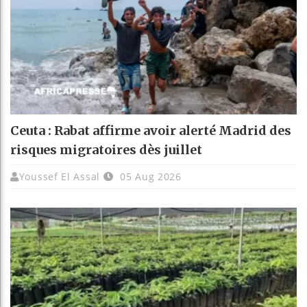
Ceuta : Rabat affirme avoir alerté Madrid des
risques migratoires dès juillet
Youssef El Assal
05 Aug 2026