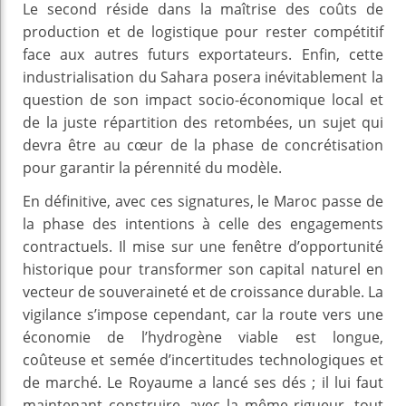
Le second réside dans la maîtrise des coûts de
production et de logistique pour rester compétitif
face aux autres futurs exportateurs. Enfin, cette
industrialisation du Sahara posera inévitablement la
question de son impact socio-économique local et
de la juste répartition des retombées, un sujet qui
devra être au cœur de la phase de concrétisation
pour garantir la pérennité du modèle.
En définitive, avec ces signatures, le Maroc passe de
la phase des intentions à celle des engagements
contractuels. Il mise sur une fenêtre d’opportunité
historique pour transformer son capital naturel en
vecteur de souveraineté et de croissance durable. La
vigilance s’impose cependant, car la route vers une
économie de l’hydrogène viable est longue,
coûteuse et semée d’incertitudes technologiques et
de marché. Le Royaume a lancé ses dés ; il lui faut
maintenant construire, avec la même rigueur, tout