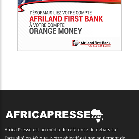
Africa Presse est un média de référence de débats sur
l’actualité en Afrique. Notre objectif est non seulement de