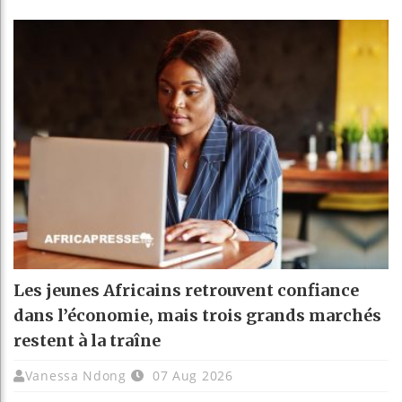
Les jeunes Africains retrouvent confiance
dans l’économie, mais trois grands marchés
restent à la traîne
Vanessa Ndong
07 Aug 2026