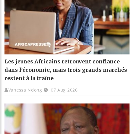
Les jeunes Africains retrouvent confiance
dans l’économie, mais trois grands marchés
restent à la traîne
Vanessa Ndong
07 Aug 2026