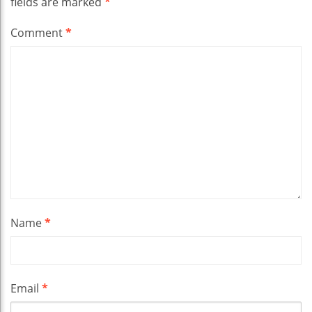
fields are marked
*
Comment
*
Name
*
Email
*