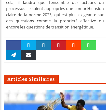
cela, il faudra que l’ensemble des acteurs du
processus se soient appropriés une compréhension
claire de la norme 2023, qui est plus exigeante sur
des questions comme la propriété effective ou
encore les questions de transition énergétique.
Faceboo
Twitter
linkedin
Pinteres
Reddit
WhatsAp
k
Telegra
Email
t
pt
m
Articles Similaires