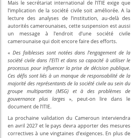
Mais le secrétariat international de l’ITIE exige que
l’implication de la société civile soit améliorée. A la
lecture des analyses de l’institution, au-delà des
autorités camerounaises, cette suspension est aussi
un message à l’endroit d’une société civile
camerounaise qui doit encore faire des efforts.
«
Des faiblesses sont notées dans l’engagement de la
société civile dans l’EITI et dans sa capacité à utiliser le
processus pour influencer la prise de décision publique.
Ces défis sont liés à un manque de responsabilité de la
majorité des représentants de la société civile au sein du
groupe multipartite (MSG) et à des problèmes de
gouvernance plus larges
», peut-on lire dans le
document de l’ITIE.
La prochaine validation du Cameroun interviendra
en avril 2027 et le pays devra apporter des mesures
correctives à une vingtaines d’exigences. En plus de