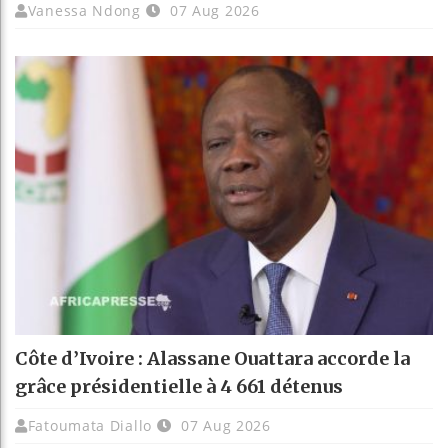
Vanessa Ndong
07 Aug 2026
Côte d’Ivoire : Alassane Ouattara accorde la
grâce présidentielle à 4 661 détenus
Fatoumata Diallo
07 Aug 2026