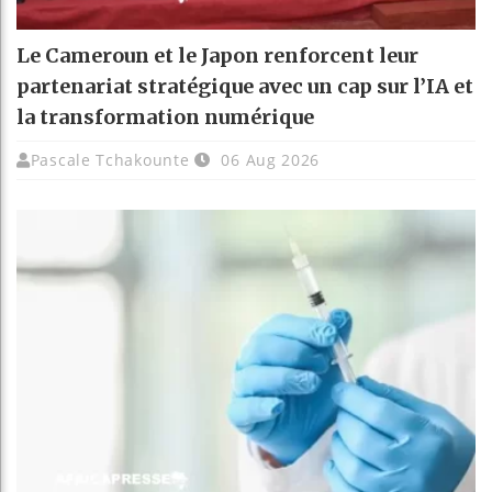
Le Cameroun et le Japon renforcent leur
partenariat stratégique avec un cap sur l’IA et
la transformation numérique
Pascale Tchakounte
06 Aug 2026