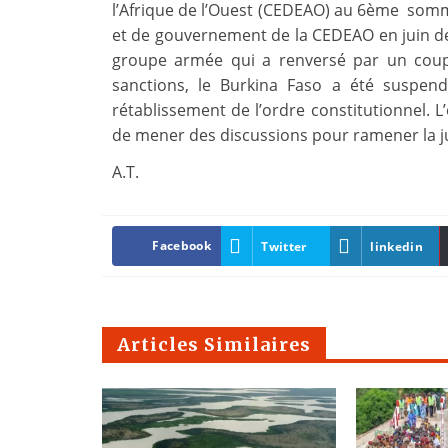
l’Afrique de l’Ouest (CEDEAO) au 6ème somme
et de gouvernement de la CEDEAO en juin dern
groupe armée qui a renversé par un coup
sanctions, le Burkina Faso a été suspen
rétablissement de l’ordre constitutionnel.
de mener des discussions pour ramener la jun
A.T.
Facebook
Twitter
linkedin
Articles Similaires