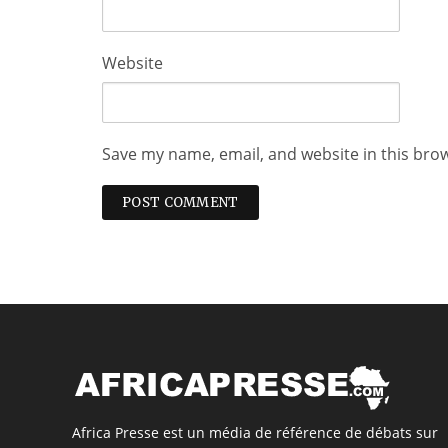
Website
Save my name, email, and website in this bro
Africa Presse est un média de référence de débats sur