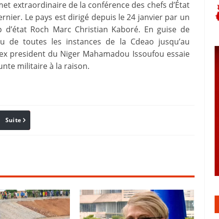
t extraordinaire de la conférence des chefs d’État
ier. Le pays est dirigé depuis le 24 janvier par un
 d’état Roch Marc Christian Kaboré. En guise de
du de toutes les instances de la Cdeao jusqu’au
 L’ex president du Niger Mahamadou Issoufou essaie
te militaire à la raison.
Suite
Pinterest
Reddit
Email