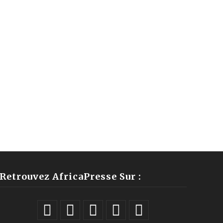
Retrouvez AfricaPresse Sur :