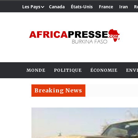
Les Pays
Canada
États-Unis
France
Iran
R
MONDE
POLITIQUE
ÉCONOMIE
ENV
Breaking News