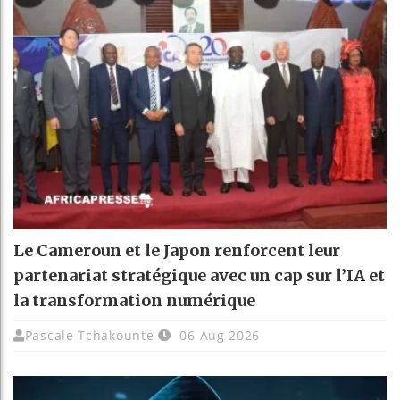
Le Cameroun et le Japon renforcent leur
partenariat stratégique avec un cap sur l’IA et
la transformation numérique
Pascale Tchakounte
06 Aug 2026