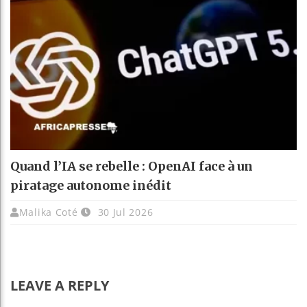
Quand l’IA se rebelle : OpenAI face à un
piratage autonome inédit
Malika Coté
30 Jul 2026
LEAVE A REPLY