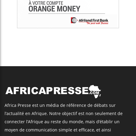
Africa Presse est un média de référence de débats sur
l’actualité en Afrique. Notre objectif est non seulement de
connecter l’Afrique au reste du monde, mais d’établir un
moyen de communication simple et efficace, et ainsi