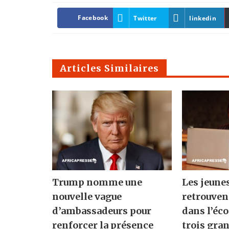
Facebook
Twitter
linkedin
Articles Similaires
Trump nomme une
Les jeune
nouvelle vague
retrouven
d’ambassadeurs pour
dans l’éc
renforcer la présence
trois gra