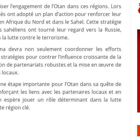
ser l’engagement de l’Otan dans ces régions. Lors
és ont adopté un plan d’action pour renforcer leur
 Afrique du Nord et dans le Sahel. Cette stratégie
es sahéliens ont tourné leur regard vers la Russie,
 la lutte contre le terrorisme.
ina devra non seulement coordonner les efforts
stratégies pour contrer l’influence croissante de la
tion de partenariats robustes et la mise en œuvre de
 locaux.
ne étape importante pour l’Otan dans sa quête de
nforçant les liens avec les partenaires locaux et en
an espère jouer un rôle déterminant dans la lutte
te région clé.