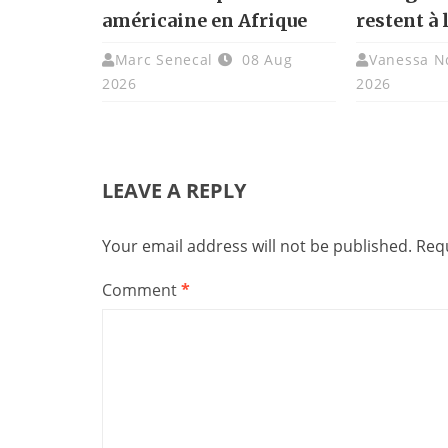
américaine en Afrique
restent à 
Marc Senecal
08 Aug
Vanessa N
2026
2026
LEAVE A REPLY
Your email address will not be published.
Requ
Comment
*