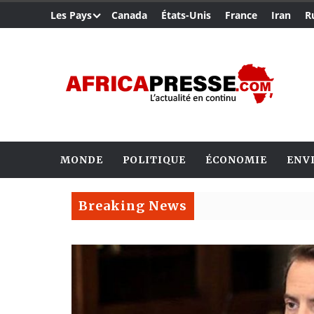
Les Pays
Canada
États-Unis
France
Iran
R
MONDE
POLITIQUE
ÉCONOMIE
ENV
Breaking News