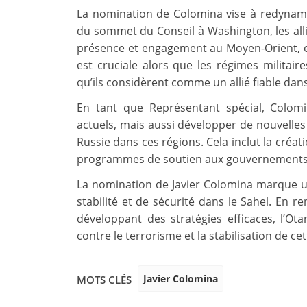
La nomination de Colomina vise à redynami
du sommet du Conseil à Washington, les alli
présence et engagement au Moyen-Orient, en
est cruciale alors que les régimes militair
qu’ils considèrent comme un allié fiable dans
En tant que Représentant spécial, Colom
actuels, mais aussi développer de nouvelles 
Russie dans ces régions. Cela inclut la créa
programmes de soutien aux gouvernements
La nomination de Javier Colomina marque u
stabilité et de sécurité dans le Sahel. En re
développant des stratégies efficaces, l’Ot
contre le terrorisme et la stabilisation de cet
Javier Colomina
MOTS CLÉS