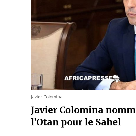
Javier Colomina
Javier Colomina nommé
l’Otan pour le Sahel