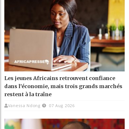
Les jeunes Africains retrouvent confiance
dans l’économie, mais trois grands marchés
restent à la traîne
Vanessa Ndong
07 Aug 2026