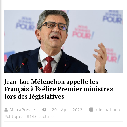
Les jeune
Guinée :
Réforme é
Bénin : P
Jean-Luc Mélenchon appelle les
Français à l’«élire Premier ministre»
lors des législatives
AfricaPresse
20 Apr 2022
International
,
Politique
8145 Lectures