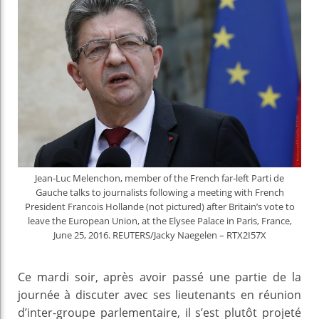
Jean-Luc Melenchon, member of the French far-left Parti de
Gauche talks to journalists following a meeting with French
President Francois Hollande (not pictured) after Britain’s vote to
leave the European Union, at the Elysee Palace in Paris, France,
June 25, 2016. REUTERS/Jacky Naegelen – RTX2I57X
Ce mardi soir, après avoir passé une partie de la
journée à discuter avec ses lieutenants en réunion
d’inter-groupe parlementaire, il s’est plutôt projeté