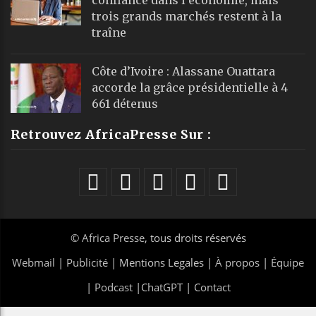
trois grands marchés restent à la
traîne
Côte d’Ivoire : Alassane Ouattara
accorde la grâce présidentielle à 4
661 détenus
Retrouvez AfricaPresse Sur :
©
Africa Presse
, tous droits réservés
Webmail
|
Publicité
| Mentions Legales |
À propos
|
Équipe
|
Podcast
|
ChatGPT
|
Contact