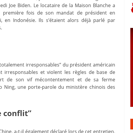
redi Joe Biden. Le locataire de la Maison Blanche a
la première fois de son mandat de président en
en Indonésie. Ils s’étaient alors déjà parlé par
.
“totalement irresponsables” du président américain
t irresponsables et violent les règles de base de
 part de son vif mécontentement et de sa ferme
o Ning, une porte-parole du ministère chinois des
 conflit”
Chine, a-t-il également déclaré lors de cet entretien,