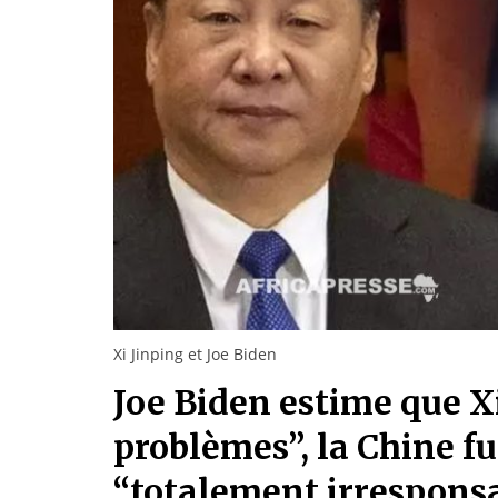
Xi Jinping et Joe Biden
Joe Biden estime que X
problèmes”, la Chine f
“totalement irrespons