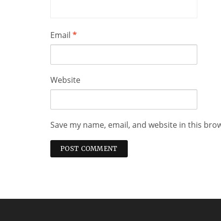
Email
*
Website
Save my name, email, and website in this bro