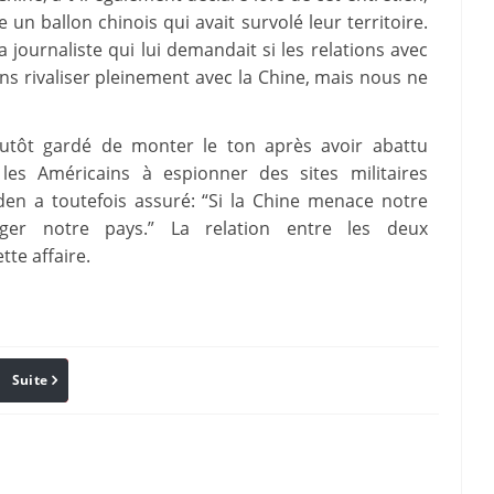
 un ballon chinois qui avait survolé leur territoire.
 journaliste qui lui demandait si les relations avec
ns rivaliser pleinement avec la Chine, mais nous ne
lutôt gardé de monter le ton après avoir abattu
les Américains à espionner des sites militaires
den a toutefois assuré: “Si la Chine menace notre
ger notre pays.” La relation entre les deux
tte affaire.
Suite
Pinterest
Reddit
Email