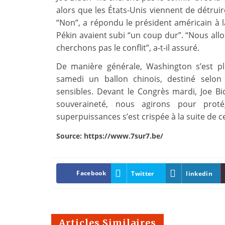
alors que les États-Unis viennent de détruire
“Non”, a répondu le président américain à la
Pékin avaient subi “un coup dur”. “Nous allo
cherchons pas le conflit”, a-t-il assuré.
De manière générale, Washington s’est p
samedi un ballon chinois, destiné selon 
sensibles. Devant le Congrès mardi, Joe Bi
souveraineté, nous agirons pour proté
superpuissances s’est crispée à la suite de ce
Source: https://www.7sur7.be/
Facebook
Twitter
linkedin
Articles Similaires