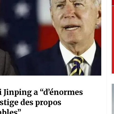
i Jinping a “d’énormes
ustige des propos
ables”