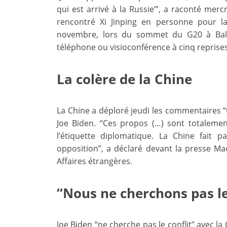
qui est arrivé à la Russie’”, a raconté merc
rencontré Xi Jinping en personne pour 
novembre, lors du sommet du G20 à Bali, 
téléphone ou visioconférence à cinq reprises
La colère de la Chine
La Chine a déploré jeudi les commentaires 
Joe Biden. “Ces propos (…) sont totalemen
l’étiquette diplomatique. La Chine fait
opposition”, a déclaré devant la presse Ma
Affaires étrangères.
“Nous ne cherchons pas le
Joe Biden “ne cherche pas le conflit” avec la 