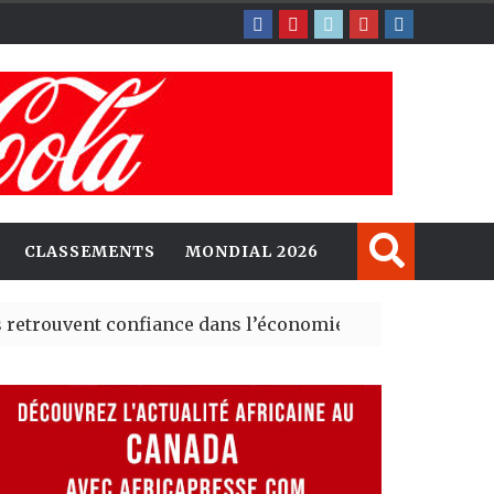
CLASSEMENTS
MONDIAL 2026
t confiance dans l’économie, mais trois grands marchés
explorent de nouvelles opportunités d’investissement e