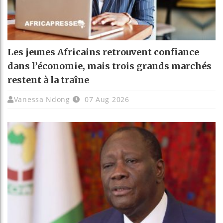
Les jeunes Africains retrouvent confiance
dans l’économie, mais trois grands marchés
restent à la traîne
Vanessa Ndong
07 Aug 2026