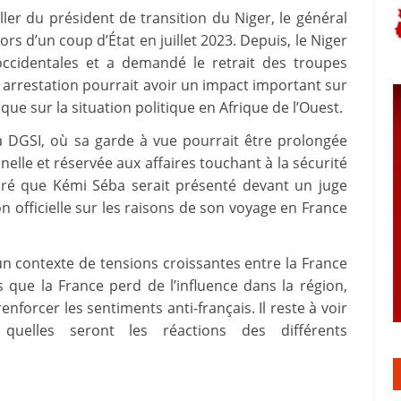
r du président de transition du Niger, le général
rs d’un coup d’État en juillet 2023. Depuis, le Niger
occidentales et a demandé le retrait des troupes
 arrestation pourrait avoir un impact important sur
i que sur la situation politique en Afrique de l’Ouest.
a DGSI, où sa garde à vue pourrait être prolongée
elle et réservée aux affaires touchant à la sécurité
laré que Kémi Séba serait présenté devant un juge
 officielle sur les raisons de son voyage en France
un contexte de tensions croissantes entre la France
s que la France perd de l’influence dans la région,
nforcer les sentiments anti-français. Il reste à voir
quelles seront les réactions des différents