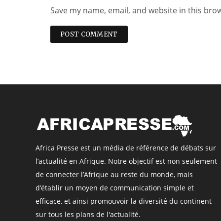
Save my name, email, and website in this bro
Africa Presse est un média de référence de débats sur
l’actualité en Afrique. Notre objectif est non seulement
de connecter l’Afrique au reste du monde, mais
d’établir un moyen de communication simple et
efficace, et ainsi promouvoir la diversité du continent
sur tous les plans de l'actualité.