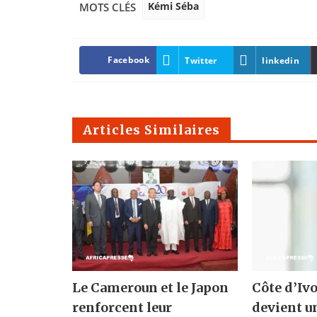
Kémi Séba
MOTS CLÉS
Facebook
Twitter
linkedin
Articles Similaires
Le Cameroun et le Japon
Côte d’Ivo
renforcent leur
devient u