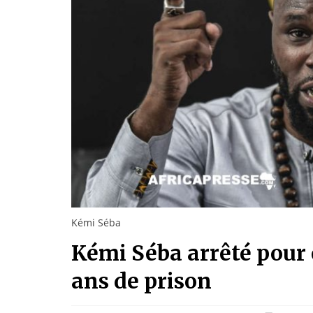
Kémi Séba
Kémi Séba arrêté pour 
ans de prison