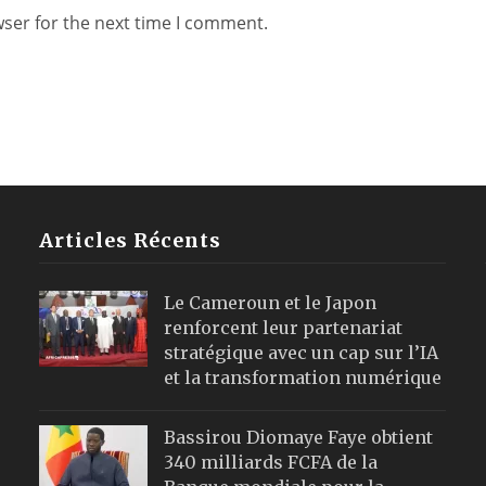
wser for the next time I comment.
Articles Récents
Le Cameroun et le Japon
renforcent leur partenariat
stratégique avec un cap sur l’IA
et la transformation numérique
Bassirou Diomaye Faye obtient
340 milliards FCFA de la