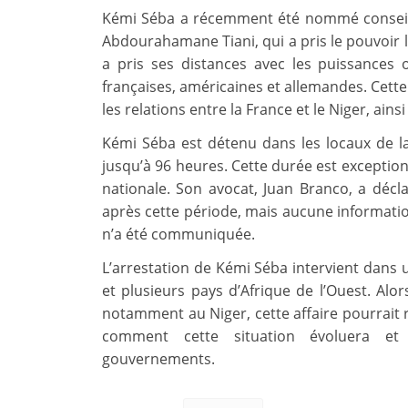
Kémi Séba a récemment été nommé conseille
Abdourahamane Tiani, qui a pris le pouvoir lo
a pris ses distances avec les puissances 
françaises, américaines et allemandes. Cette
les relations entre la France et le Niger, ains
Kémi Séba est détenu dans les locaux de l
jusqu’à 96 heures. Cette durée est exceptionn
nationale. Son avocat, Juan Branco, a déc
après cette période, mais aucune information
n’a été communiquée.
L’arrestation de Kémi Séba intervient dans 
et plusieurs pays d’Afrique de l’Ouest. Alor
notamment au Niger, cette affaire pourrait re
comment cette situation évoluera et 
gouvernements.