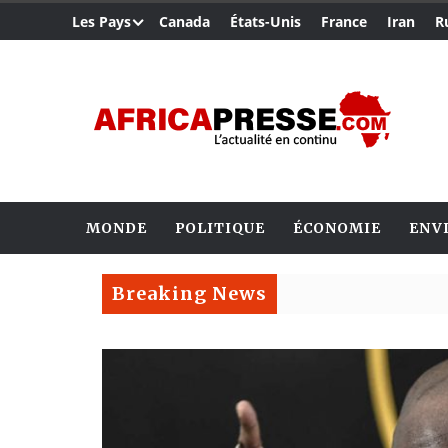
Les Pays
Canada
États-Unis
France
Iran
R
MONDE
POLITIQUE
ÉCONOMIE
ENV
Breaking News