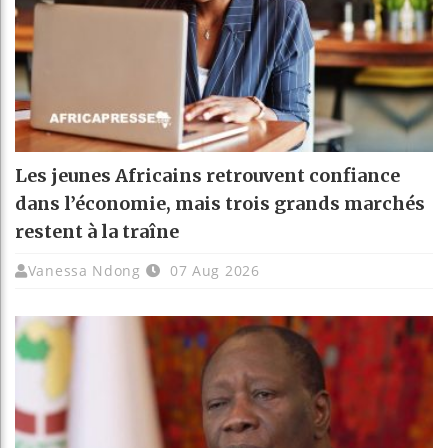
Les jeunes Africains retrouvent confiance
dans l’économie, mais trois grands marchés
restent à la traîne
Vanessa Ndong
07 Aug 2026