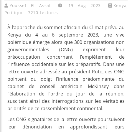
Youssef El Assal
19 Aug 2023
Kenya
,
Politique
7210 Lectures
À l’approche du sommet africain du Climat prévu au
Kenya du 4 au 6 septembre 2023, une vive
polémique émerge alors que 300 organisations non
gouvernementales (ONG) expriment leur
préoccupation concernant l’empiétement de
l’influence occidentale sur les préparatifs. Dans une
lettre ouverte adressée au président Ruto, ces ONG
pointent du doigt l’influence prédominante du
cabinet de conseil américain McKinsey dans
l’élaboration de l’ordre du jour de la réunion,
suscitant ainsi des interrogations sur les véritables
priorités de ce rassemblement continental.
Les ONG signataires de la lettre ouverte poursuivent
leur dénonciation en approfondissant leurs