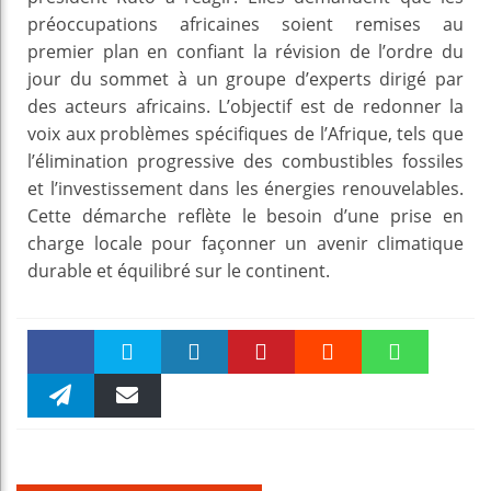
préoccupations africaines soient remises au
premier plan en confiant la révision de l’ordre du
jour du sommet à un groupe d’experts dirigé par
des acteurs africains. L’objectif est de redonner la
voix aux problèmes spécifiques de l’Afrique, tels que
l’élimination progressive des combustibles fossiles
et l’investissement dans les énergies renouvelables.
Cette démarche reflète le besoin d’une prise en
charge locale pour façonner un avenir climatique
durable et équilibré sur le continent.
Faceboo
Twitter
linkedin
Pinteres
Reddit
WhatsAp
k
Telegra
Email
t
pt
m