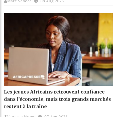
Marc Senecal
08 Aug 2026
Les jeunes Africains retrouvent confiance
dans l’économie, mais trois grands marchés
restent à la traîne
Vanessa Ndong
07 Aug 2026