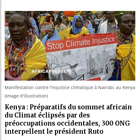
Les jeun
Guinée :
Réforme 
Bénin : 
Manifestation contre l'injustice climatique à Nairobi, au Kenya
(image d'illustration)
Kenya : Préparatifs du sommet africain
du Climat éclipsés par des
préoccupations occidentales, 300 ONG
interpellent le président Ruto