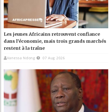
Les jeunes Africains retrouvent confiance
dans l’économie, mais trois grands marchés
restent à la traîne
Vanessa Ndong
07 Aug 2026