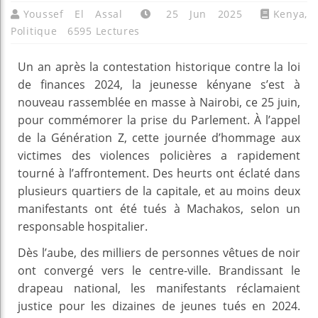
Youssef El Assal
25 Jun 2025
Kenya
,
Politique
6595 Lectures
Un an après la contestation historique contre la loi
de finances 2024, la jeunesse kényane s’est à
nouveau rassemblée en masse à Nairobi, ce 25 juin,
pour commémorer la prise du Parlement. À l’appel
de la Génération Z, cette journée d’hommage aux
victimes des violences policières a rapidement
tourné à l’affrontement. Des heurts ont éclaté dans
plusieurs quartiers de la capitale, et au moins deux
manifestants ont été tués à Machakos, selon un
responsable hospitalier.
Dès l’aube, des milliers de personnes vêtues de noir
ont convergé vers le centre-ville. Brandissant le
drapeau national, les manifestants réclamaient
justice pour les dizaines de jeunes tués en 2024.