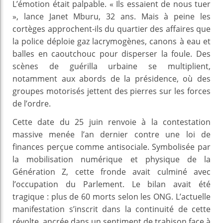
L’émotion était palpable. « Ils essaient de nous tuer
», lance Janet Mburu, 32 ans. Mais à peine les
cortèges approchent-ils du quartier des affaires que
la police déploie gaz lacrymogènes, canons à eau et
balles en caoutchouc pour disperser la foule. Des
scènes de guérilla urbaine se multiplient,
notamment aux abords de la présidence, où des
groupes motorisés jettent des pierres sur les forces
de l’ordre.
Cette date du 25 juin renvoie à la contestation
massive menée l’an dernier contre une loi de
finances perçue comme antisociale. Symbolisée par
la mobilisation numérique et physique de la
Génération Z, cette fronde avait culminé avec
l’occupation du Parlement. Le bilan avait été
tragique : plus de 60 morts selon les ONG. L’actuelle
manifestation s’inscrit dans la continuité de cette
révolte, ancrée dans un sentiment de trahison face à