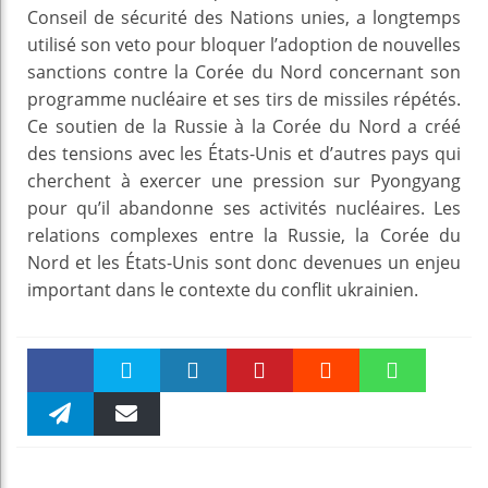
Conseil de sécurité des Nations unies, a longtemps
utilisé son veto pour bloquer l’adoption de nouvelles
sanctions contre la Corée du Nord concernant son
programme nucléaire et ses tirs de missiles répétés.
Ce soutien de la Russie à la Corée du Nord a créé
des tensions avec les États-Unis et d’autres pays qui
cherchent à exercer une pression sur Pyongyang
pour qu’il abandonne ses activités nucléaires. Les
relations complexes entre la Russie, la Corée du
Nord et les États-Unis sont donc devenues un enjeu
important dans le contexte du conflit ukrainien.
Faceboo
Twitter
linkedin
Pinteres
Reddit
WhatsAp
k
Telegra
Email
t
pt