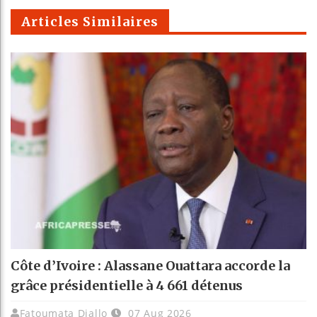
m
Articles Similaires
Côte d’Ivoire : Alassane Ouattara accorde la
grâce présidentielle à 4 661 détenus
Fatoumata Diallo
07 Aug 2026