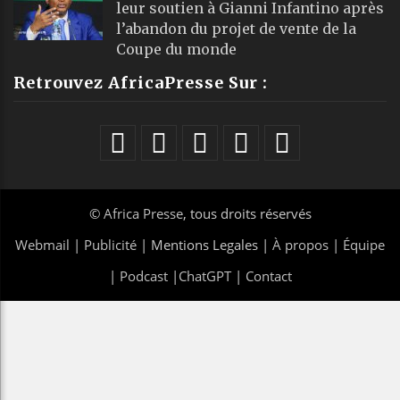
leur soutien à Gianni Infantino après
l’abandon du projet de vente de la
Coupe du monde
Retrouvez AfricaPresse Sur :
©
Africa Presse
, tous droits réservés
Webmail
|
Publicité
| Mentions Legales |
À propos
|
Équipe
|
Podcast
|
ChatGPT
|
Contact