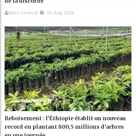
de la discorde
Marc Senecal
05 Aug 2026
Reboisement : l’Éthiopie établit un nouveau
record en plantant 800,5 millions d’arbres
en une journée