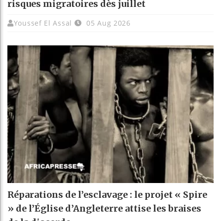
risques migratoires dès juillet
Youssef El Assal
05 Aug 2026
Réparations de l’esclavage : le projet « Spire
» de l’Église d’Angleterre attise les braises