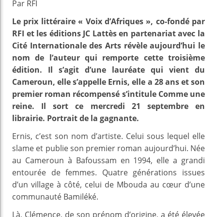
Par RFI
Le prix littéraire « Voix d’Afriques », co-fondé par
RFI et les éditions JC Lattès en partenariat avec la
Cité Internationale des Arts révèle aujourd’hui le
nom de l’auteur qui remporte cette troisième
édition. Il s’agit d’une lauréate qui vient du
Cameroun, elle s’appelle Ernis, elle a 28 ans et son
premier roman récompensé s’intitule Comme une
reine. Il sort ce mercredi 21 septembre en
librairie. Portrait de la gagnante.
Ernis, c’est son nom d’artiste. Celui sous lequel elle
slame et publie son premier roman aujourd’hui. Née
au Cameroun à Bafoussam en 1994, elle a grandi
entourée de femmes. Quatre générations issues
d’un village à côté, celui de Mbouda au cœur d’une
communauté Bamiléké.
Là, Clémence, de son prénom d’origine, a été élevée