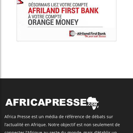
Africa Presse est un média de référence de débats sur
l’actualité en Afrique. Notre objectif est non seulement de
connecter l’Afrique au reste du monde, mais d’établir un