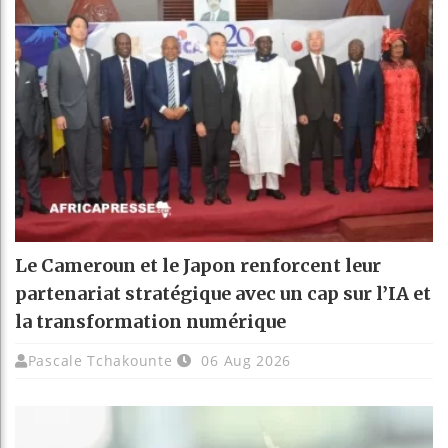
Le Cameroun et le Japon renforcent leur
partenariat stratégique avec un cap sur l’IA et
la transformation numérique
Pascale Tchakounte
06 Aug 2026