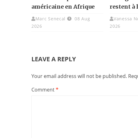
américaine en Afrique
restent à 
Marc Senecal
08 Aug
Vanessa N
2026
2026
LEAVE A REPLY
Your email address will not be published.
Requ
Comment
*