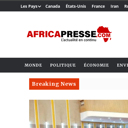
Les Pays
Canada
États-Unis
France
Iran
R
MONDE
POLITIQUE
ÉCONOMIE
ENV
Breaking News