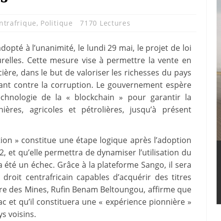
ntrafrique
,
Politique
7170 Lectures
opté à l’unanimité, le lundi 29 mai, le projet de loi
urelles. Cette mesure vise à permettre la vente en
ière, dans le but de valoriser les richesses du pays
uttant contre la corruption. Le gouvernement espère
technologie de la « blockchain » pour garantir la
ières, agricoles et pétrolières, jusqu’à présent
tion » constitue une étape logique après l’adoption
2, et qu’elle permettra de dynamiser l’utilisation du
 été un échec. Grâce à la plateforme Sango, il sera
droit centrafricain capables d’acquérir des titres
tre des Mines, Rufin Benam Beltoungou, affirme que
c et qu’il constituera une « expérience pionnière »
s voisins.