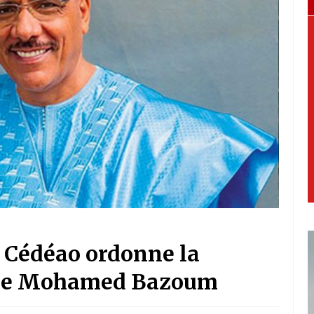
a Cédéao ordonne la
 de Mohamed Bazoum