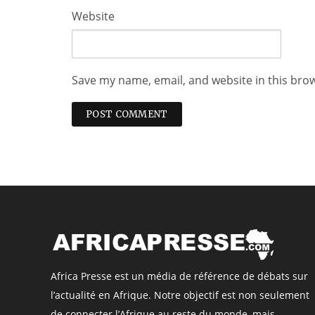
Website
Save my name, email, and website in this bro
Africa Presse est un média de référence de débats sur
l’actualité en Afrique. Notre objectif est non seulement
de connecter l’Afrique au reste du monde, mais