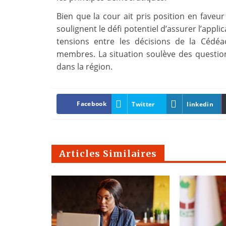
Bien que la cour ait pris position en fave
soulignent le défi potentiel d’assurer l’appli
tensions entre les décisions de la Cédéa
membres. La situation soulève des questions 
dans la région.
Facebook
Twitter
linkedin
Articles Similaires