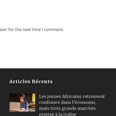
wser for the next time I comment.
Articles Récents
Les jeunes Africains retrouvent
confiance dans l’économie,
mais trois grands marchés
restent à la traîne