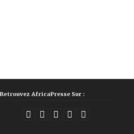
Retrouvez AfricaPresse Sur :