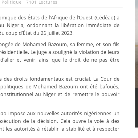
,
Politique
7101 Lectures
ique des États de l’Afrique de l’Ouest (Cédéao) a
u Nigeria, ordonnant la libération immédiate de
coup d’État du 26 juillet 2023.
rolongée de Mohamed Bazoum, sa femme, et son fils
sidentielle. Le juge a souligné la violation de leurs
aller et venir, ainsi que le droit de ne pas être
ns des droits fondamentaux est crucial. La Cour de
ts politiques de Mohamed Bazoum ont été bafoués,
 constitutionnel au Niger et de remettre le pouvoir
déao impose aux nouvelles autorités nigériennes un
xécution de la décision. Cela ouvre la voie à des
t les autorités à rétablir la stabilité et à respecter