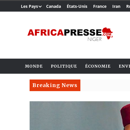
Les Pays
Canada
États-Unis
France
Iran
R
MONDE
POLITIQUE
ÉCONOMIE
ENV
Breaking News