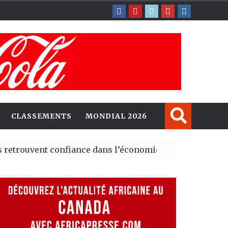
CLASSEMENTS
MONDIAL 2026
ent confiance dans l’économie, mais trois grands marché
 explorent de nouvelles opportunités d’investissement 