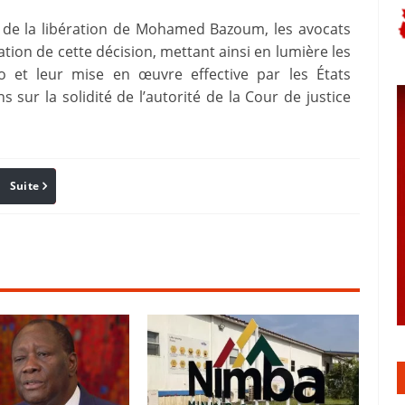
ur de la libération de Mohamed Bazoum, les avocats
cation de cette décision, mettant ainsi en lumière les
o et leur mise en œuvre effective par les États
sur la solidité de l’autorité de la Cour de justice
Suite
Pinterest
Reddit
Email